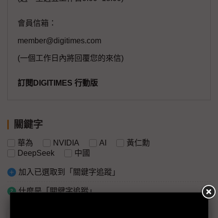
會員信箱：
member@digitimes.com
(一個工作日內將回覆您的來信)
訂閱DIGITIMES 行動版
關鍵字
華為
NVIDIA
AI
黃仁勳
DeepSeek
中國
加入已選取到「關鍵字追蹤」
什麼是「關鍵字追蹤」