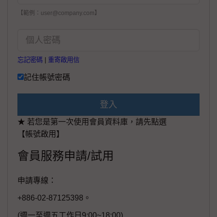
【範例：user@company.com】
忘記密碼
|
重寄啟用信
記住帳號密碼
登入
★ 若您是第一次使用會員資料庫，請先點選
【帳號啟用】
會員服務申請/試用
申請專線：
+886-02-87125398。
(週一至週五工作日9:00~18:00)