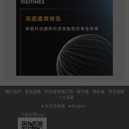
關於我們
·
會員服務
·
科技產業報訂閱
·
著作權
·
隱私權
·
常見問題
·
人才招募
■
中文简体版
■
English
下載新聞App