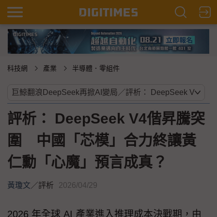
科技網
產業
半導體．零組件
評析： DeepSeek V4偕昇騰突
圍 中國「芯模」合力終讓黃
仁勳「心魔」預言成真？
黃瓊文
／
評析
2026/04/29
2026 年全球 AI 產業進入推理成本決戰期，由