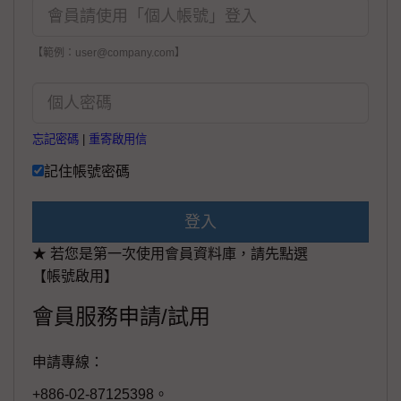
【範例：user@company.com】
忘記密碼
|
重寄啟用信
記住帳號密碼
登入
★ 若您是第一次使用會員資料庫，請先點選
【帳號啟用】
會員服務申請/試用
申請專線：
+886-02-87125398。