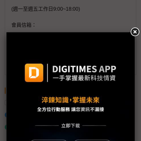
(週一至週五工作日9:00~18:00)
會員信箱：
member@digitimes.com
(一個工作日內將回覆您的來信)
訂閱DIGITIMES 行動版
關鍵字
供應鏈
美國
太陽能
中國
加入已選取到「關鍵字追蹤」
什麼是「關鍵字追蹤」