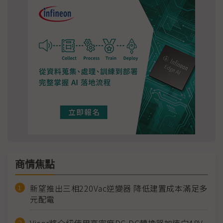
商情焦點
新望推出三相220Vac逆變器 降低建置成本滿足多
元配電