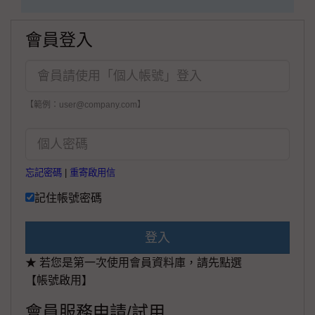
會員登入
【範例：user@company.com】
忘記密碼
|
重寄啟用信
記住帳號密碼
登入
★ 若您是第一次使用會員資料庫，請先點選
【帳號啟用】
會員服務申請/試用