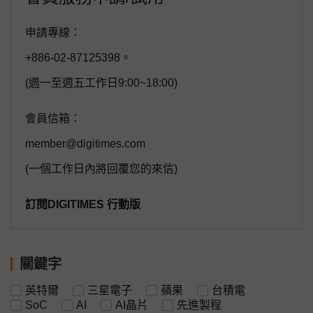
申請專線：
+886-02-87125398。
(週一至週五工作日9:00~18:00)
會員信箱：
member@digitimes.com
(一個工作日內將回覆您的來信)
訂閱DIGITIMES 行動版
關鍵字
英特爾
三星電子
蘋果
台積電
SoC
AI
AI晶片
先進製程