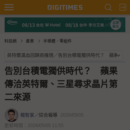
科技網
產業
半導體．零組件
告別台積電獨供時代？ 蘋果
傳洽英特爾、三星尋求晶片第
二來源
楊智家
／
綜合報導
2026/05/05
更新時間：2026/05/05 11:55