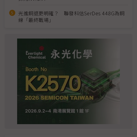
光進銅退更明確？ 聯發科估SerDes 448G為銅
線「最終戰場」