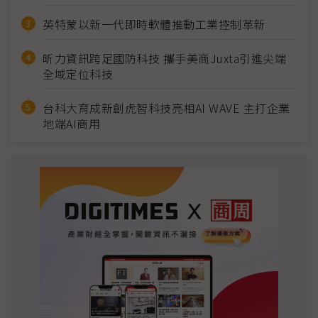
英特蒙以新一代即時軟體推動工業控制革新
昕力資訊跨足國防科技 攜手美商Juxta引進尖端
全域定位科技
台科大育成新創虎智科技亮相AI WAVE 主打企業
地端AI商用