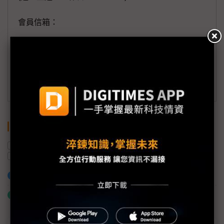
會員信箱：
member@digitimes.com
(一個工作日內將回覆您的來信)
訂閱DIGITIMES 行動版
關鍵字
Yahoo
光學元件
GPU
AI
Lumentum
資料中心
加入已選取到「關鍵字追蹤」
什麼是「關鍵字追蹤」