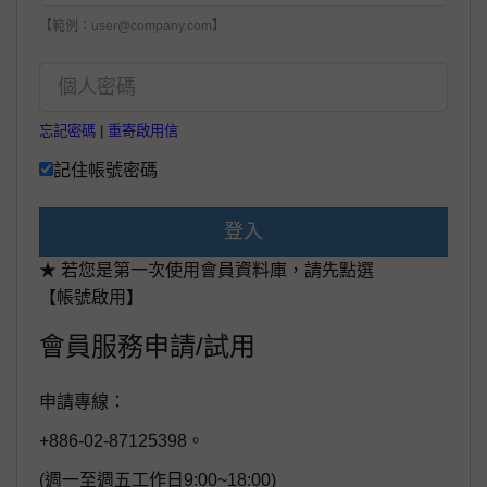
【範例：user@company.com】
忘記密碼
|
重寄啟用信
記住帳號密碼
登入
★ 若您是第一次使用會員資料庫，請先點選
【帳號啟用】
會員服務申請/試用
申請專線：
+886-02-87125398。
(週一至週五工作日9:00~18:00)