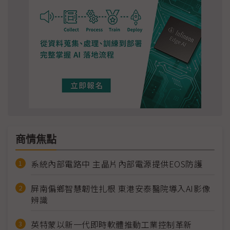
商情焦點
系統內部電路中 主晶片內部電源提供EOS防護
屏南偏鄉智慧韌性扎根 東港安泰醫院導入AI影像
辨識
英特蒙以新一代即時軟體推動工業控制革新