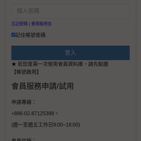
忘記密碼
|
重寄啟用信
記住帳號密碼
登入
★ 若您是第一次使用會員資料庫，請先點選
【帳號啟用】
會員服務申請/試用
申請專線：
+886-02-87125398。
(週一至週五工作日9:00~18:00)
會員信箱：