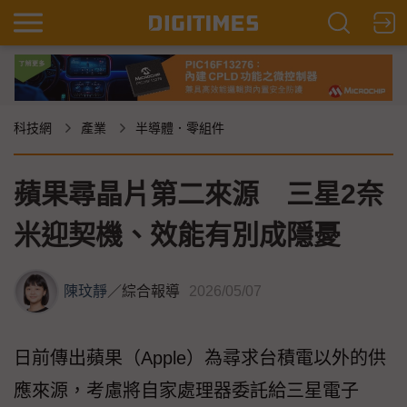
科技網
產業
半導體．零組件
蘋果尋晶片第二來源 三星2奈
米迎契機、效能有別成隱憂
陳玟靜
／
綜合報導
2026/05/07
日前傳出蘋果（Apple）為尋求台積電以外的供
應來源，考慮將自家處理器委託給三星電子