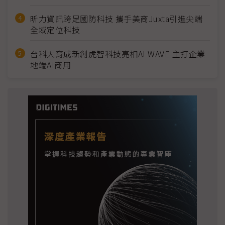
昕力資訊跨足國防科技 攜手美商Juxta引進尖端
全域定位科技
台科大育成新創虎智科技亮相AI WAVE 主打企業
地端AI商用