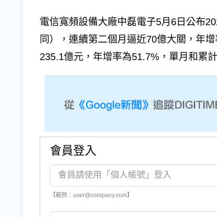
電信寬頻設備大廠中磊電子5月6日公布20
同），連續第二個月逼近70億大關，年增率為
235.1億元，年增率為51.7%，單月和累
會員登入
【範例：user@company.com】