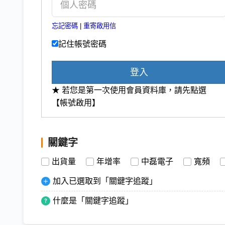
忘記密碼
|
重寄啟用信
記住帳號密碼
登入
★ 若您是第一次使用會員資料庫，請先點選
【帳號啟用】
關鍵字
出貨量
年增率
中磊電子
寬頻
加入已選取到「關鍵字追蹤」
什麼是「關鍵字追蹤」