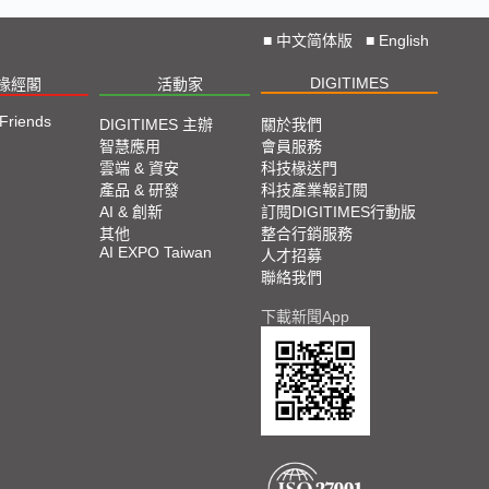
■
中文简体版
■
English
DIGITIMES
椽經閣
活動家
 Friends
DIGITIMES 主辦
關於我們
智慧應用
會員服務
雲端 & 資安
科技椽送門
產品 & 研發
科技產業報訂閱
AI & 創新
訂閱DIGITIMES行動版
其他
整合行銷服務
AI EXPO Taiwan
人才招募
聯絡我們
下載新聞App