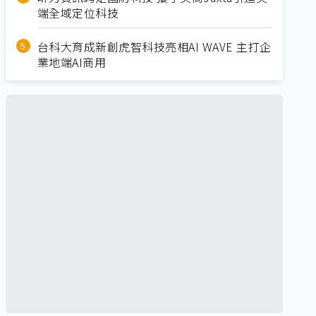
端全域定位科技
台科大育成新創虎智科技亮相AI WAVE 主打企
業地端AI商用