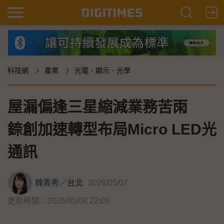
科技網
產業
光電．顯示．光學
屋漏偏逢三星縮減業務苦雨
錼創加速轉型布局Micro LED光
通訊
韓青秀
／
台北
2026/05/07
更新時間：2026/05/08 22:05