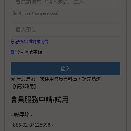
【範例：user@company.com】
忘記密碼
|
重寄啟用信
記住帳號密碼
登入
★ 若您是第一次使用會員資料庫，請先點選
【帳號啟用】
會員服務申請/試用
申請專線：
+886-02-87125398。