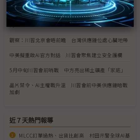
清單
華為晶片實驗室首度曝光 川習會前向美方秀科技肌
肉
觀察：川習北京會晤前瞻 台灣供應鏈位處心臟地帶
中美擬重啟AI官方對話 川習會聚焦建立安全護欄
5月中旬川習會前哨戰 中方亮出稀土礦產「家底」
晶片禁令、AI主權戰升溫 川習會前中美供應鏈暗戰
加劇
近７天熱門報導
MLCC訂單過熱、出貨比創高 村田示警全球AI基