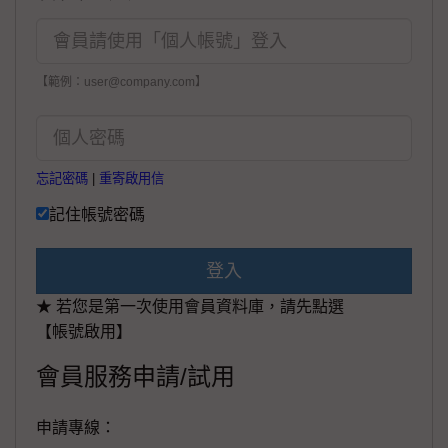
【範例：user@company.com】
忘記密碼
|
重寄啟用信
記住帳號密碼
登入
★ 若您是第一次使用會員資料庫，請先點選
【帳號啟用】
會員服務申請/試用
申請專線：