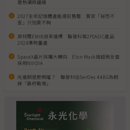
建熱潮將趨緩
2027全年記憶體產能提前售罄 買家「祕而不
宣」只怕買不夠
英特爾EMIB良率達標 聯發科第2代ASIC產品
2028準時量產
SpaceX晶片採購大轉向 Elon Musk捨超微全面
採用NVIDIA
光進銅退更明確？ 聯發科估SerDes 448G為銅
線「最終戰場」