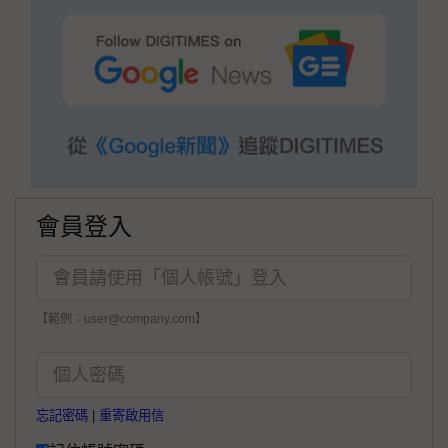
會員登入
【範例：user@company.com】
忘記密碼
|
重寄啟用信