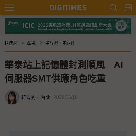
科技網
產業
半導體．零組件
華泰站上記憶體封測順風 AI
伺服器SMT供應角色吃重
韓青秀
／
台北
2026/05/19