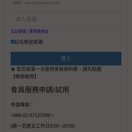
【範例：user@company.com】
忘記密碼
|
重寄啟用信
記住帳號密碼
登入
★ 若您是第一次使用會員資料庫，請先點選
【帳號啟用】
會員服務申請/試用
申請專線：
+886-02-87125398。
(週一至週五工作日9:00~18:00)