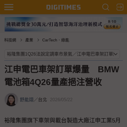
科技網
產業
CarTech．綠能
江申電巴車架訂單爆量 BMW
電池箱4Q26量產挹注營收
舒能翊
／
台北
2026/05/22
裕隆集團旗下車架與載台製造大廠江申工業5月