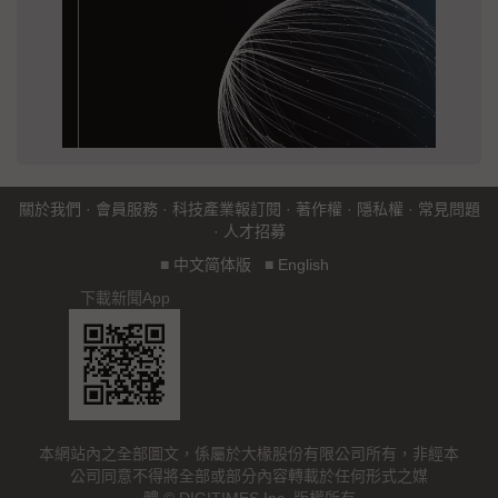
關於我們
·
會員服務
·
科技產業報訂閱
·
著作權
·
隱私權
·
常見問題
·
人才招募
■
中文简体版
■
English
下載新聞App
本網站內之全部圖文，係屬於大椽股份有限公司所有，非經本
公司同意不得將全部或部分內容轉載於任何形式之媒