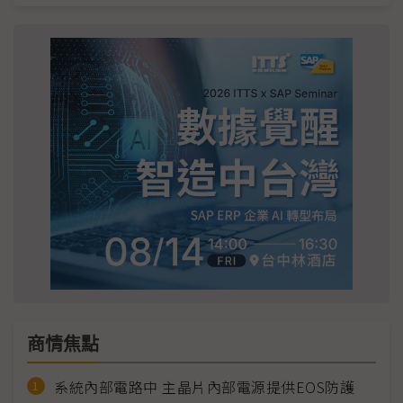
商情焦點
系統內部電路中 主晶片內部電源提供EOS防護