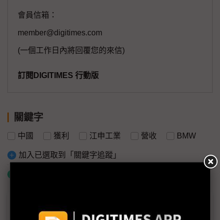
會員信箱：
member@digitimes.com
(一個工作日內將回覆您的來信)
訂閱DIGITIMES 行動版
關鍵字
中國
獲利
江申工業
營收
BMW
加入已選取到「關鍵字追蹤」
什麼是「關鍵字追蹤」
議題精選－裕隆集團1Q26法說定調車市景
氣