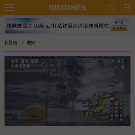
科技網
觀點