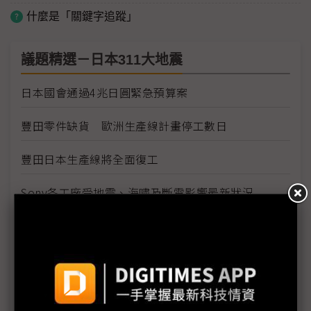
什麼是「關鍵字追蹤」
議題精選－日本311大地震
日本國會通過4兆日圓緊急預算案
豐田零件缺貨 歐洲生產線計畫停工數日
豐田日本生產線將全面復工
Sony各工廠受地震、海嘯及斷電影響最新狀況
需求疲弱加上日震 福特3廠臨時停工1週
福島縣政府開始檢測產品輻射值
原能會：輻射雲團6日飄到台灣 影響輕微