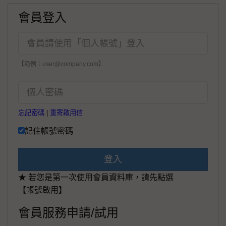
會員登入
【範例：user@company.com】
忘記密碼
|
重寄啟用信
記住帳號密碼
登入
★ 若您是第一次使用會員資料庫，請先點選
【帳號啟用】
會員服務申請/試用