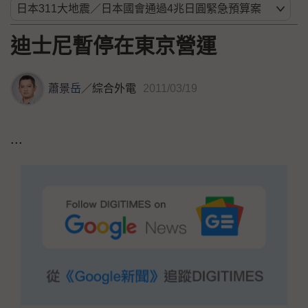
迪士尼暫停在東京營運
蕭景岳
／
綜合外電
2011/03/19
...