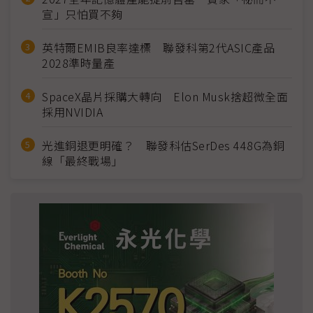
宣」只怕買不夠
英特爾EMIB良率達標 聯發科第2代ASIC產品
2028準時量產
SpaceX晶片採購大轉向 Elon Musk捨超微全面
採用NVIDIA
光進銅退更明確？ 聯發科估SerDes 448G為銅
線「最終戰場」