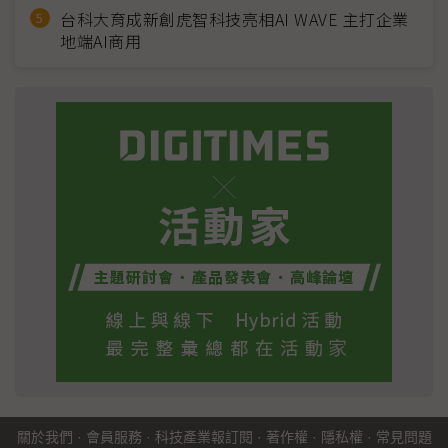
台科大育成新創虎智科技亮相AI WAVE 主打企業
地端AI商用
關於我們
·
會員服務
·
科技產業報訂閱
·
著作權
·
隱私權
·
常見問題