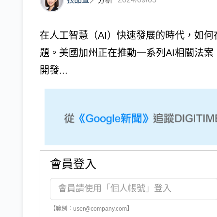
在人工智慧（AI）快速發展的時代，如
題。美國加州正在推動一系列AI相關法案，
開發...
會員登入
【範例：user@company.com】