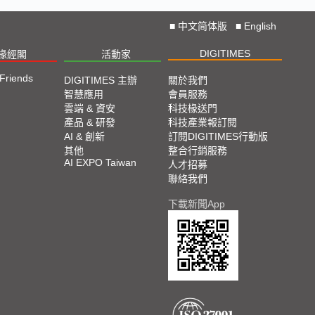
■
中文简体版
■
English
DIGITIMES
椽經閣
活動家
 Friends
DIGITIMES 主辦
關於我們
智慧應用
會員服務
雲端 & 資安
科技椽送門
產品 & 研發
科技產業報訂閱
AI & 創新
訂閱DIGITIMES行動版
其他
整合行銷服務
AI EXPO Taiwan
人才招募
聯絡我們
下載新聞App