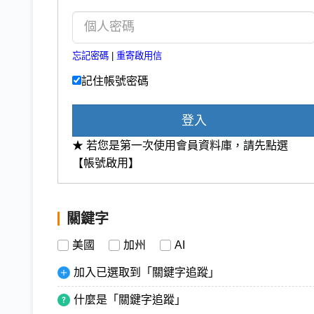
忘記密碼
|
重寄啟用信
記住帳號密碼
登入
★ 若您是第一次使用會員資料庫，請先點選
【帳號啟用】
關鍵字
美國
加州
AI
加入已選取到「關鍵字追蹤」
什麼是「關鍵字追蹤」