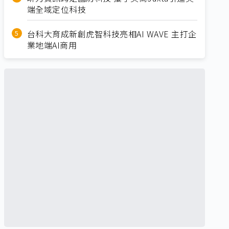
端全域定位科技
台科大育成新創虎智科技亮相AI WAVE 主打企
業地端AI商用