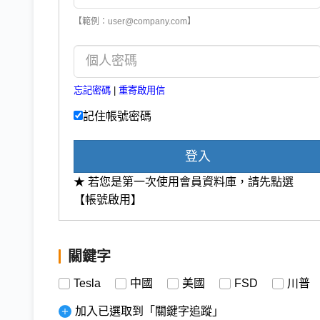
【範例：user@company.com】
忘記密碼
|
重寄啟用信
記住帳號密碼
登入
★ 若您是第一次使用會員資料庫，請先點選
【帳號啟用】
關鍵字
Tesla
中國
美國
FSD
川普
加入已選取到「關鍵字追蹤」