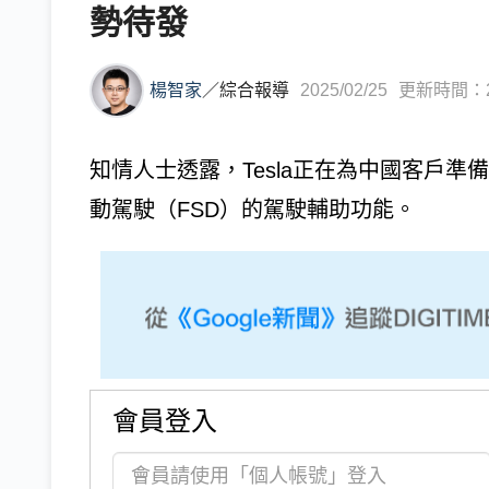
勢待發
楊智家
／
綜合報導
2025/02/25
更新時間：202
知情人士透露，Tesla正在為中國客戶
動駕駛（FSD）的駕駛輔助功能。
會員登入