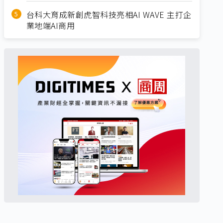
台科大育成新創虎智科技亮相AI WAVE 主打企
業地端AI商用