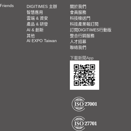
 Friends
DIGITIMES 主辦
關於我們
智慧應用
會員服務
雲端 & 資安
科技椽送門
產品 & 研發
科技產業報訂閱
AI & 創新
訂閱DIGITIMES行動版
其他
整合行銷服務
AI EXPO Taiwan
人才招募
聯絡我們
下載新聞App