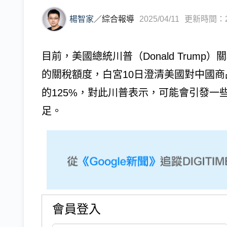
楊智家
／
綜合報導
2025/04/11
更新時間：202
目前，美國總統川普（Donald Trum
的關稅額度，白宮10日澄清美國對中國商
的125%，對此川普表示，可能會引發一
足。
會員登入