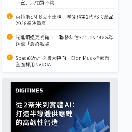
不宣」只怕買不夠
英特爾EMIB良率達標 聯發科第2代ASIC產品
2028準時量產
光進銅退更明確？ 聯發科估SerDes 448G為
銅線「最終戰場」
SpaceX晶片採購大轉向 Elon Musk捨超微
全面採用NVIDIA