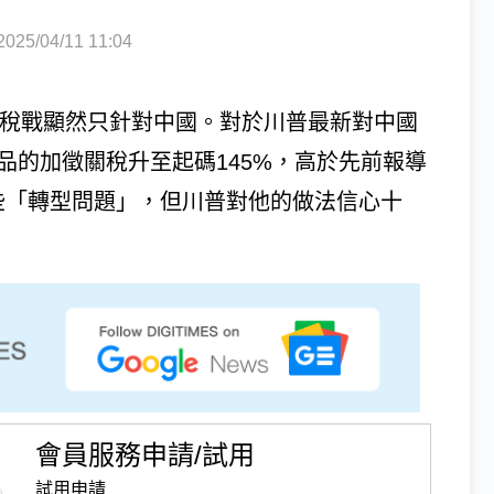
5/04/11 11:04
p）關稅戰顯然只針對中國。對於川普最新對中國
品的加徵關稅升至起碼145%，高於先前報導
些「轉型問題」，但川普對他的做法信心十
會員服務申請/試用
試用申請