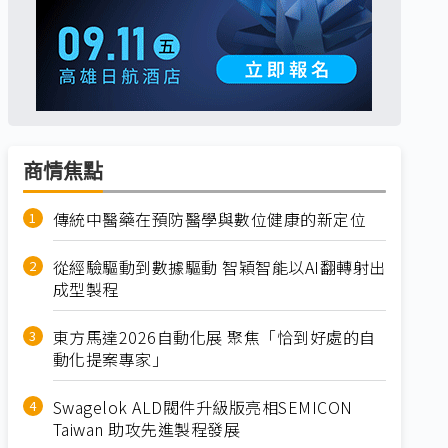
商情焦點
傳統中醫藥在預防醫學與數位健康的新定位
從經驗驅動到數據驅動 智穎智能以AI翻轉射出
成型製程
東方馬達2026自動化展 聚焦「恰到好處的自
動化提案專家」
Swagelok ALD閥件升級版亮相SEMICON
Taiwan 助攻先進製程發展