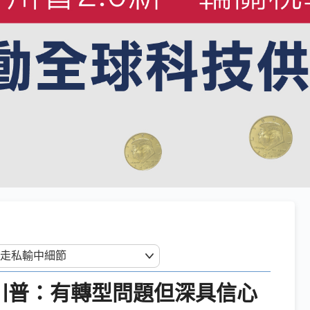
 川普：有轉型問題但深具信心