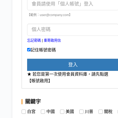
【範例：user@company.com】
忘記密碼
|
重寄啟用信
記住帳號密碼
登入
★ 若您是第一次使用會員資料庫，請先點選
【帳號啟用】
關鍵字
白宮
中國
美國
川普
關稅