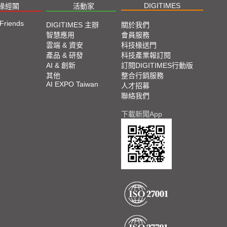
DIGITIMES
椽經閣
活動家
 Friends
DIGITIMES 主辦
關於我們
智慧應用
會員服務
雲端 & 資安
科技椽送門
產品 & 研發
科技產業報訂閱
AI & 創新
訂閱DIGITIMES行動版
其他
整合行銷服務
AI EXPO Taiwan
人才招募
聯絡我們
下載新聞App