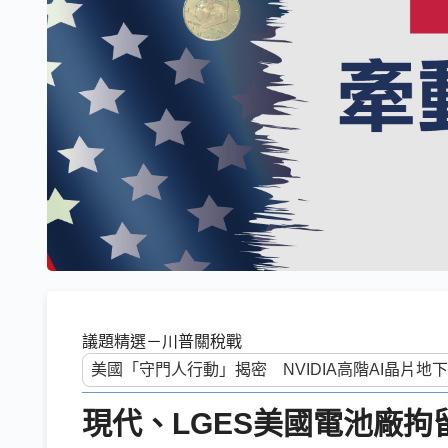
議題精選－川普關稅戰
現代、LGES美國電池廠