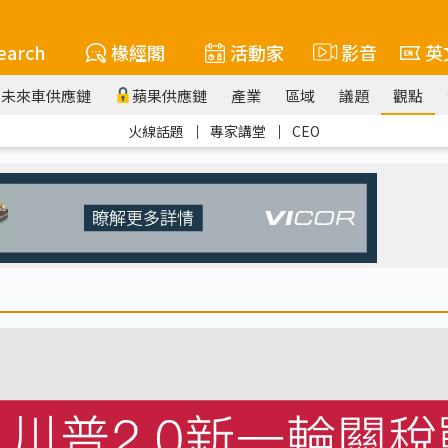
earch
椽經閣
活動家
影音
英
未來車供應鏈
蘋果供應鏈
產業
區域
議題
觀點
火線話題
｜
專家講堂
｜
CEO