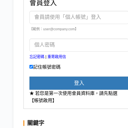
會員登入
【範例：user@company.com】
忘記密碼
|
重寄啟用信
記住帳號密碼
登入
★ 若您是第一次使用會員資料庫，請先點選
【帳號啟用】
關鍵字