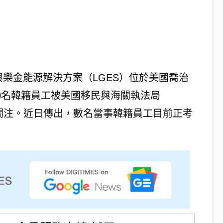
oup）與樂金能源解決方案（LGES）位於美國喬治
00名韓籍員工被美國移民與海關執法局
度關注。近日傳出，數名當事韓籍員工目前正考