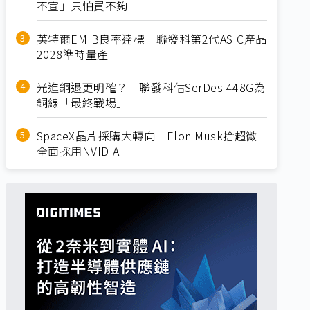
不宣」只怕買不夠
英特爾EMIB良率達標 聯發科第2代ASIC產品
2028準時量產
光進銅退更明確？ 聯發科估SerDes 448G為
銅線「最終戰場」
SpaceX晶片採購大轉向 Elon Musk捨超微
全面採用NVIDIA