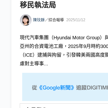
移民執法局
陳玟靜
／
綜合報導
2025/11/12
現代汽車集團（Hyundai Motor Gr
亞州的合資電池工廠，2025年9月時約3
（ICE）逮捕與拘留，引發韓美兩國高
慮對主導事...