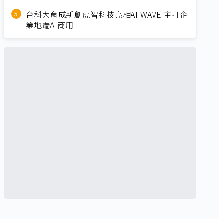
台科大育成新創虎智科技亮相AI WAVE 主打企
業地端AI商用