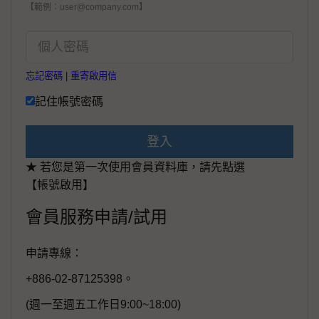
【範例：user@company.com】
忘記密碼
|
重寄啟用信
記住帳號密碼
登入
★ 若您是第一次使用會員資料庫，請先點選
【帳號啟用】
會員服務申請/試用
申請專線：
+886-02-87125398。
(週一至週五工作日9:00~18:00)