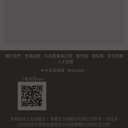
關於我們
·
會員服務
·
科技產業報訂閱
·
著作權
·
隱私權
·
常見問題
·
人才招募
■
中文简体版
■
English
下載新聞App
本網站內之全部圖文，係屬於大椽股份有限公司所有，非經本
公司同意不得將全部或部分內容轉載於任何形式之媒