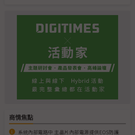
商情焦點
系統內部電路中 主晶片內部電源提供EOS防護