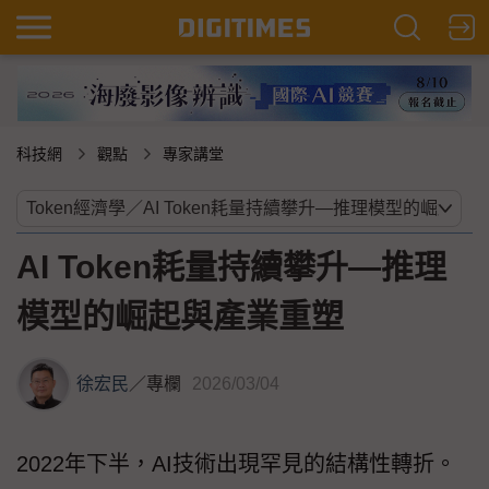
科技網
觀點
專家講堂
AI Token耗量持續攀升—推理
模型的崛起與產業重塑
徐宏民
／
專欄
2026/03/04
2022年下半，AI技術出現罕見的結構性轉折。