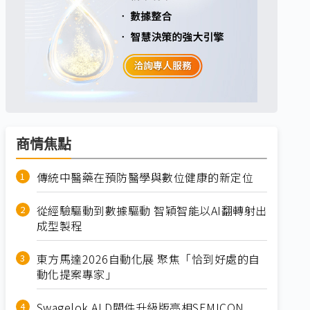
商情焦點
傳統中醫藥在預防醫學與數位健康的新定位
從經驗驅動到數據驅動 智穎智能以AI翻轉射出
成型製程
東方馬達2026自動化展 聚焦「恰到好處的自
動化提案專家」
Swagelok ALD閥件升級版亮相SEMICON