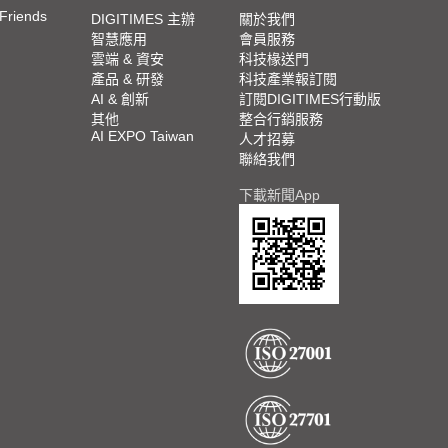
 Friends
DIGITIMES 主辦
關於我們
智慧應用
會員服務
雲端 & 資安
科技椽送門
產品 & 研發
科技產業報訂閱
AI & 創新
訂閱DIGITIMES行動版
其他
整合行銷服務
AI EXPO Taiwan
人才招募
聯絡我們
下載新聞App