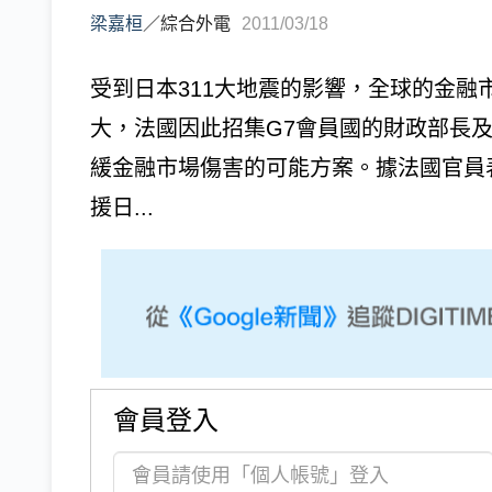
梁嘉桓
／
綜合外電
2011/03/18
受到日本311大地震的影響，全球的金
大，法國因此招集G7會員國的財政部長及
緩金融市場傷害的可能方案。據法國官員
援日...
會員登入