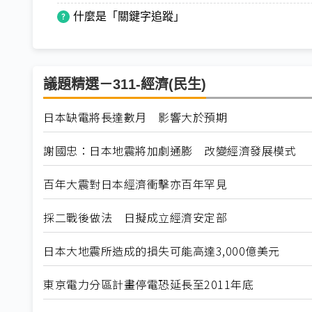
什麼是「關鍵字追蹤」
議題精選－311-經濟(民生)
日本缺電將長達數月 影響大於預期
謝國忠：日本地震將加劇通膨 改變經濟發展模式
百年大震對日本經濟衝擊亦百年罕見
採二戰後做法 日擬成立經濟安定部
日本大地震所造成的損失可能高達3,000億美元
東京電力分區計畫停電恐延長至2011年底