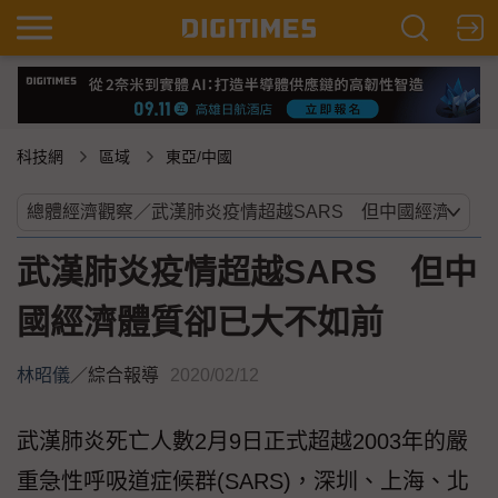
科技網
區域
東亞/中國
武漢肺炎疫情超越SARS 但中
國經濟體質卻已大不如前
林昭儀
／
綜合報導
2020/02/12
武漢肺炎死亡人數2月9日正式超越2003年的嚴
重急性呼吸道症候群(SARS)，深圳、上海、北