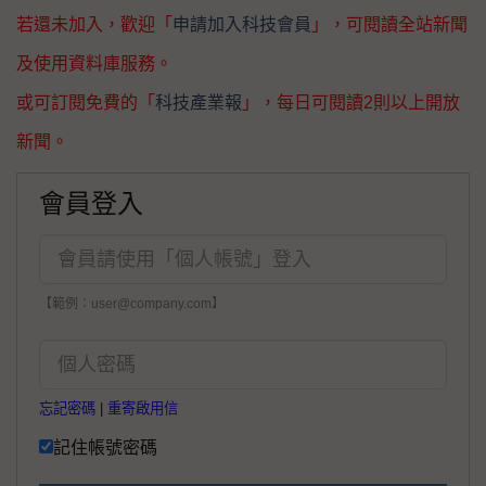
若還未加入，歡迎「
申請加入科技會員
」，可閱讀全站新聞
及使用資料庫服務。
或可訂閱免費的「
科技產業報
」，每日可閱讀2則以上開放
新聞。
會員登入
【範例：user@company.com】
忘記密碼
|
重寄啟用信
記住帳號密碼