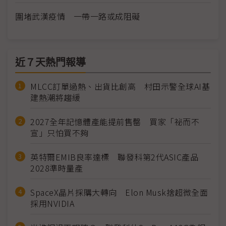
圍堵武漢疫情 一帶一路或成阻礙
近７天熱門報導
MLCC訂單過熱、出貨比創高 村田示警全球AI基
建熱潮將趨緩
2027全年記憶體產能提前售罄 買家「祕而不
宣」只怕買不夠
英特爾EMIB良率達標 聯發科第2代ASIC產品
2028準時量產
SpaceX晶片採購大轉向 Elon Musk捨超微全面
採用NVIDIA