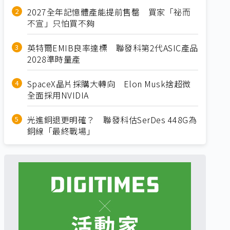
2027全年記憶體產能提前售罄 買家「祕而
不宣」只怕買不夠
英特爾EMIB良率達標 聯發科第2代ASIC產品
2028準時量產
SpaceX晶片採購大轉向 Elon Musk捨超微
全面採用NVIDIA
光進銅退更明確？ 聯發科估SerDes 448G為
銅線「最終戰場」