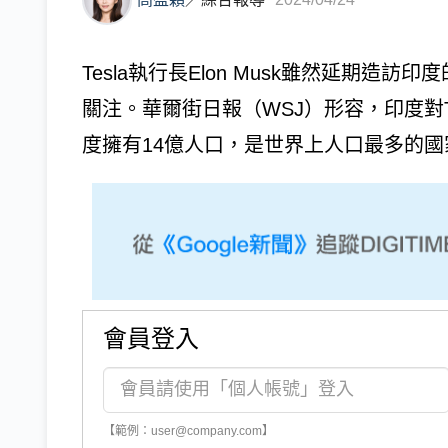
Tesla執行長Elon Musk雖然延期造訪
關注。華爾街日報（WSJ）形容，印度對T
度擁有14億人口，是世界上人口最多的國家
會員登入
【範例：user@company.com】