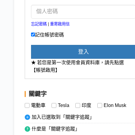
忘記密碼
|
重寄啟用信
記住帳號密碼
登入
★ 若您是第一次使用會員資料庫，請先點選
【帳號啟用】
關鍵字
電動車
Tesla
印度
Elon Musk
加入已選取到「關鍵字追蹤」
什麼是「關鍵字追蹤」