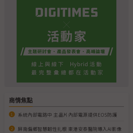
商情焦點
系統內部電路中 主晶片內部電源提供EOS防護
屏南偏鄉智慧韌性扎根 東港安泰醫院導入AI影像