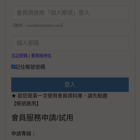
【範例：user@company.com】
忘記密碼
|
重寄啟用信
記住帳號密碼
登入
★ 若您是第一次使用會員資料庫，請先點選
【帳號啟用】
會員服務申請/試用
申請專線：