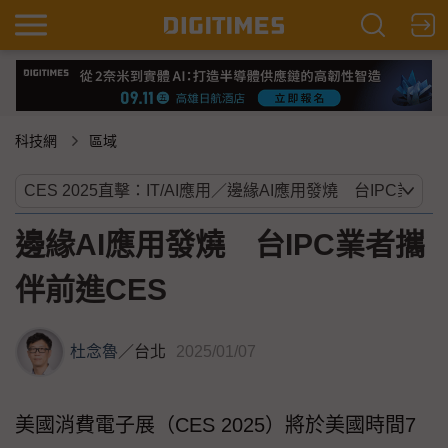
科技網
區域
邊緣AI應用發燒 台IPC業者攜
伴前進CES
杜念魯
／
台北
2025/01/07
美國消費電子展（CES 2025）將於美國時間7