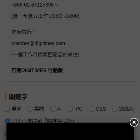
+886-02-87125398。
(週一至週五工作日9:00~18:00)
會員信箱：
member@digitimes.com
(一個工作日內將回覆您的來信)
訂閱DIGITIMES 行動版
關鍵字
展會
美國
AI
IPC
CES
邊緣AI
加入已選取到「關鍵字追蹤」
什麼是「關鍵字追蹤」