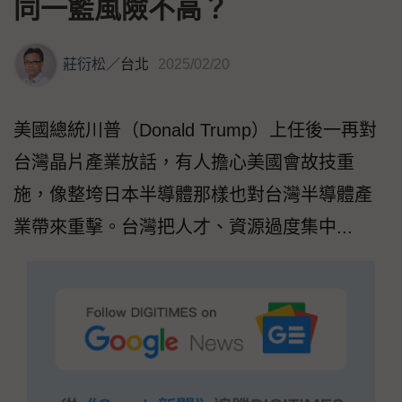
同一籃風險不高？
莊衍松
／
台北
2025/02/20
美國總統川普（Donald Trump）上任後一再對
台灣晶片產業放話，有人擔心美國會故技重
施，像整垮日本半導體那樣也對台灣半導體產
業帶來重擊。台灣把人才、資源過度集中...