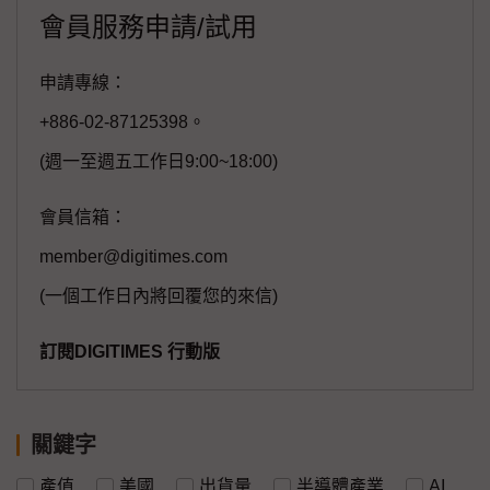
會員服務申請/試用
申請專線：
+886-02-87125398。
(週一至週五工作日9:00~18:00)
會員信箱：
member@digitimes.com
(一個工作日內將回覆您的來信)
訂閱DIGITIMES 行動版
關鍵字
產值
美國
出貨量
半導體產業
AI