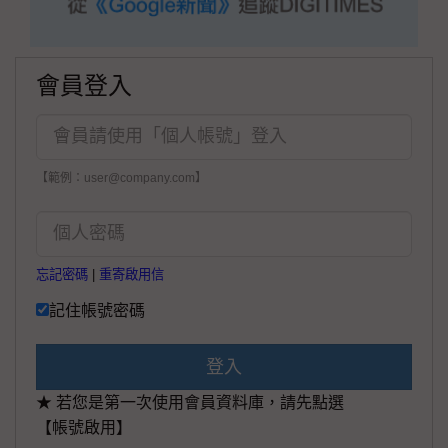
會員登入
【範例：user@company.com】
忘記密碼
|
重寄啟用信
記住帳號密碼
登入
★ 若您是第一次使用會員資料庫，請先點選
【帳號啟用】