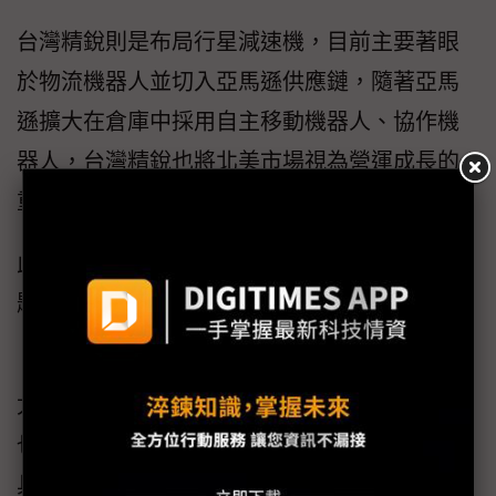
台灣精銳則是布局行星減速機，目前主要著眼
於物流機器人並切入亞馬遜供應鏈，隨著亞馬
遜擴大在倉庫中採用自主移動機器人、協作機
器人，台灣精銳也將北美市場視為營運成長的
重要動能之一。
此外，因應AI熱潮，今年TIMTOS定調三大主
題，除「AI和機器人」看點，「未來智造」及
「綠力永續」等也是重點主題。
尤其AI技術如何導入工具機的成果展現，預期
也是各家指標大廠對於AI相當重要的布局。工
具機展一別傳統機械黑手既定印象，緊扣AI與