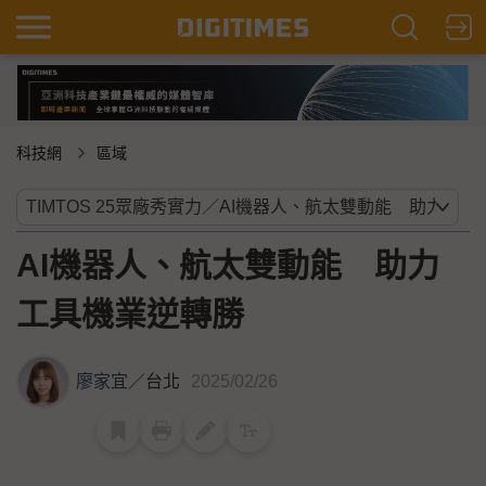
科技網
區域
AI機器人、航太雙動能 助力
工具機業逆轉勝
廖家宜
／
台北
2025/02/26