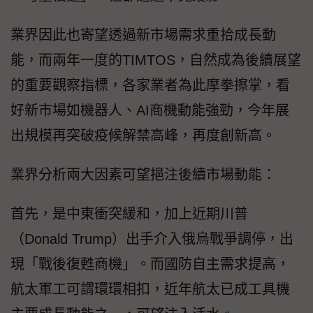
業界因此也寄望透過新市場需求重拾成長動
能，而兩年一度的TIMTOS，自然成為後續展望
的重要觀察指標，各家業者為此摩拳擦掌，看
好新市場如機器人、AI商機動能強勁，今年展
出規模再突破疫候解禁高峰，再度創新高。
業界分析兩大因素可望挹注後續市場動能：
首先，是中東衝突緩和，加上近期川普
（Donald Trump）出手介入俄烏戰爭調停，出
現「戰後復甦商機」。而國防自主需求提高，
航太軍工可謂環環相扣，近年航太已成工具機