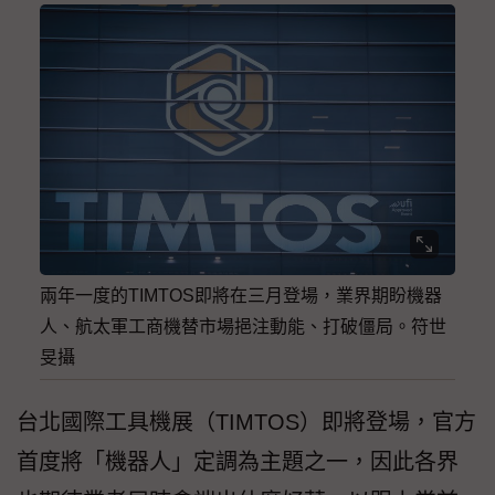
兩年一度的TIMTOS即將在三月登場，業界期盼機器
人、航太軍工商機替市場挹注動能、打破僵局。符世
旻攝
台北國際工具機展（TIMTOS）即將登場，官方
首度將「機器人」定調為主題之一，因此各界