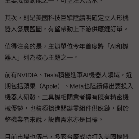
主要成長動能之一，可望注入活水。
其次，則是美國科技巨擘陸續明確定立人形機
器人發展藍圖，有望帶動上下游供應鏈訂單。
值得注意的是，主辦單位今年首度將「AI和機
器人」列為核心主題之一。
前有NVIDIA、Tesla積極進軍AI機器人領域，近
期包括蘋果（Apple）、Meta也陸續傳出要投入
機器人研發，工具機相關業者握有既有精密機
械優勢，也積極搶進關鍵零組件供應鏈，對於
整機業者來說，設備需求亦是目標。
目前市場也傳出，多家台廠成功打入美國機器