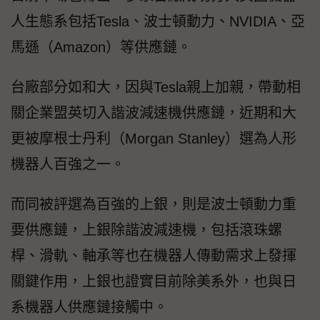
人生態系包括Tesla、波士頓動力、NVIDIA、亞
馬遜（Amazon）等供應鏈。
台廠部分如和大，因與Tesla親上加親，帶動相
關企業盟英切入諧波減速機供應鏈，近期和大
更被摩根士丹利（Morgan Stanley）選為人形
機器人百強之一。
而同被評選為百強的上銀，則是波士頓動力重
要供應鏈，上銀除諧波減速機，包括滾珠螺
桿、滑軌、軸承等也在機器人傳動需求上發揮
關鍵作用，上銀也證實目前除美系外，也與日
系機器人供應鏈接觸中。