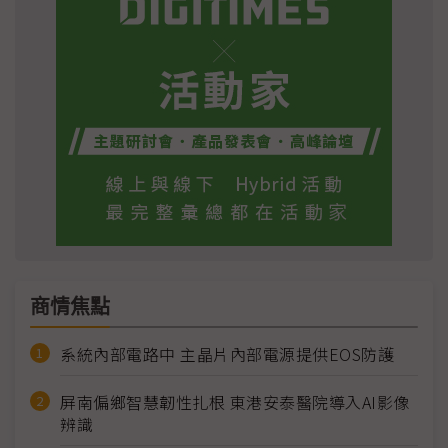
商情焦點
系統內部電路中 主晶片內部電源提供EOS防護
屏南偏鄉智慧韌性扎根 東港安泰醫院導入AI影像
辨識