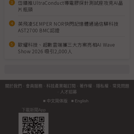
岱鐠推UltraConduct導電膠探針測試座攻克AI晶
片瓶頸
英飛凌SEMPER NOR快閃記憶體通過信驊科技
AST2700 BMC認證
歐耀科技、超數雲端攜三大方案亮相AI Wave
Show 2026 吸引2,000人
關於我們
·
會員服務
·
科技產業報訂閱
·
著作權
·
隱私權
·
常見問題
·
人才招募
■
中文简体版
■
English
下載新聞App