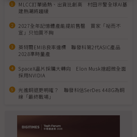
MLCC訂單過熱、出貨比創高 村田示警全球AI基
建熱潮將趨緩
2027全年記憶體產能提前售罄 買家「祕而不
宣」只怕買不夠
英特爾EMIB良率達標 聯發科第2代ASIC產品
2028準時量產
SpaceX晶片採購大轉向 Elon Musk捨超微全面
採用NVIDIA
光進銅退更明確？ 聯發科估SerDes 448G為銅
線「最終戰場」