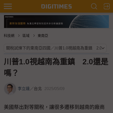
科技網
區域
東南亞
川普1.0視越南為重鎮 2.0還是
嗎？
李立達
／
台北
2025/05/09
美國祭出對等關稅，讓很多遷移到越南的廠商