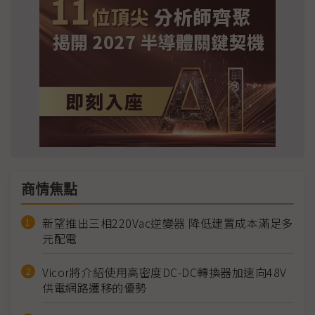
商情焦點
新望推出三相220Vac逆變器 降低建置成本滿足多
元配電
Vicor將介紹使用高密度DC-DC轉換器加速向48V
供電網路遷移的優勢