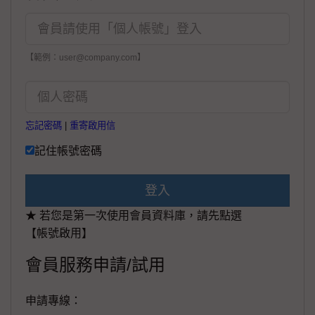
【範例：user@company.com】
忘記密碼
|
重寄啟用信
記住帳號密碼
登入
★ 若您是第一次使用會員資料庫，請先點選
【帳號啟用】
會員服務申請/試用
申請專線：