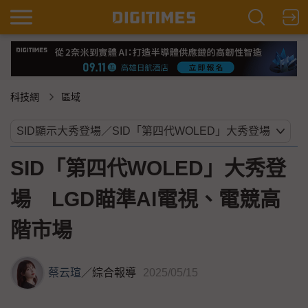
科技網
區域
SID「第四代WOLED」大秀登
場 LGD瞄準AI電視、電競高
階市場
蔡云瑄
／
綜合報導
2025/05/15