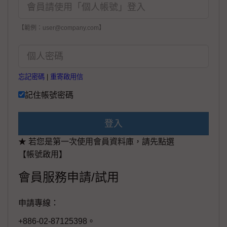
【範例：user@company.com】
忘記密碼
|
重寄啟用信
記住帳號密碼
登入
★ 若您是第一次使用會員資料庫，請先點選
【帳號啟用】
會員服務申請/試用
申請專線：
+886-02-87125398。