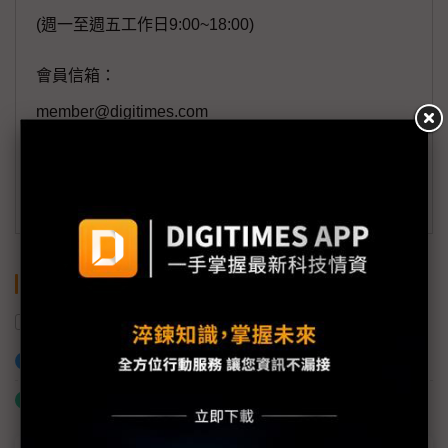
(週一至週五工作日9:00~18:00)
會員信箱：
member@digitimes.com
(一個工作日內將回覆您的來信)
訂閱DIGITIMES 行動版
關鍵字
OLED
AI
樂金顯示器
電競
SID
加入已選取到「關鍵字追蹤」
什麼是「關鍵字追蹤」