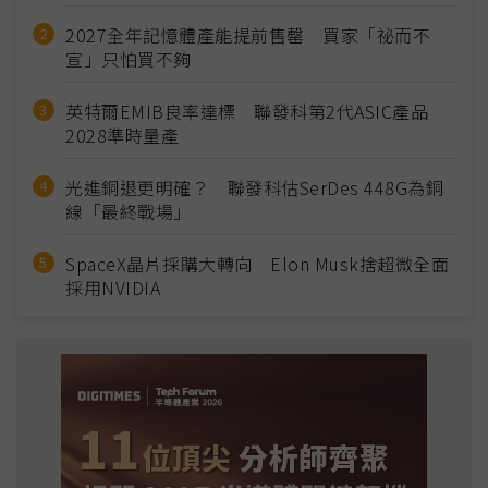
2027全年記憶體產能提前售罄 買家「祕而不
宣」只怕買不夠
英特爾EMIB良率達標 聯發科第2代ASIC產品
2028準時量產
光進銅退更明確？ 聯發科估SerDes 448G為銅
線「最終戰場」
SpaceX晶片採購大轉向 Elon Musk捨超微全面
採用NVIDIA