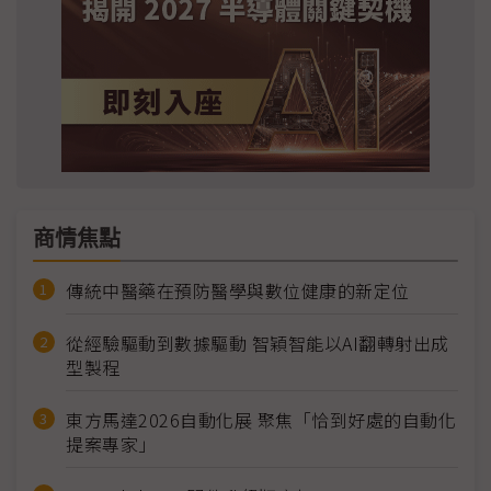
商情焦點
傳統中醫藥在預防醫學與數位健康的新定位
從經驗驅動到數據驅動 智穎智能以AI翻轉射出成
型製程
東方馬達2026自動化展 聚焦「恰到好處的自動化
提案專家」