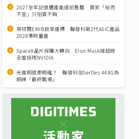
2027全年記憶體產能提前售罄 買家「祕而
不宣」只怕買不夠
英特爾EMIB良率達標 聯發科第2代ASIC產品
2028準時量產
SpaceX晶片採購大轉向 Elon Musk捨超微
全面採用NVIDIA
光進銅退更明確？ 聯發科估SerDes 448G為
銅線「最終戰場」