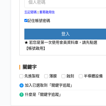
忘記密碼
|
重寄啟用信
記住帳號密碼
登入
★ 若您是第一次使用會員資料庫，請先點選
【帳號啟用】
關鍵字
先進製程
薄膜
蝕刻
半導體設備
加入已選取到「關鍵字追蹤」
什麼是「關鍵字追蹤」