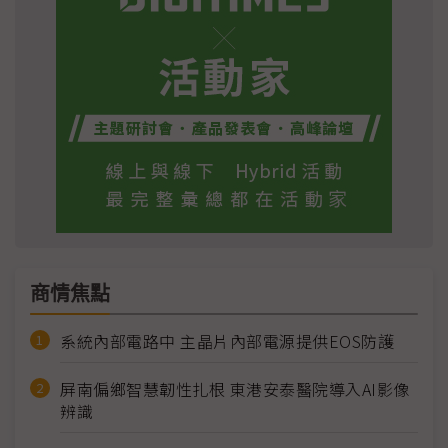
商情焦點
系統內部電路中 主晶片內部電源提供EOS防護
屏南偏鄉智慧韌性扎根 東港安泰醫院導入AI影像
辨識