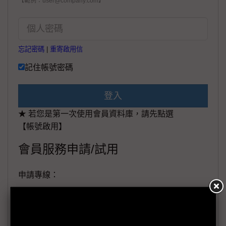
【範例：user@company.com】
忘記密碼
|
重寄啟用信
記住帳號密碼
登入
★ 若您是第一次使用會員資料庫，請先點選
【帳號啟用】
會員服務申請/試用
申請專線：
+886-02-87125398。
(週一至週五工作日9:00~18:00)