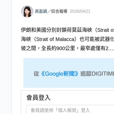
高盈穎
／
綜合報導
2026/04/21
伊朗和美國分別封鎖荷莫茲海峽（Strait 
海峽（Strait of Malacca）也
坡之間，全長約900公里，最窄處僅有2...
會員登入