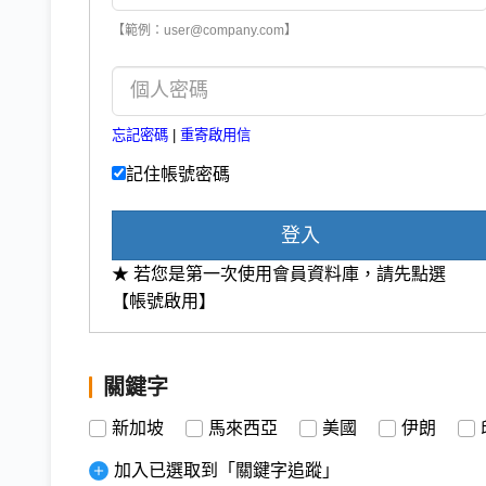
【範例：user@company.com】
忘記密碼
|
重寄啟用信
記住帳號密碼
登入
★ 若您是第一次使用會員資料庫，請先點選
【帳號啟用】
關鍵字
新加坡
馬來西亞
美國
伊朗
加入已選取到「關鍵字追蹤」