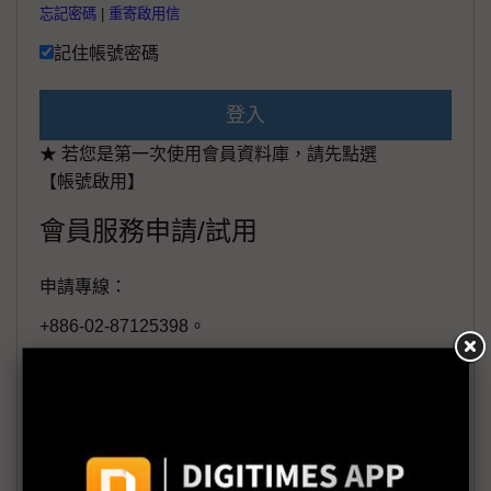
忘記密碼
|
重寄啟用信
記住帳號密碼
登入
★ 若您是第一次使用會員資料庫，請先點選
【帳號啟用】
會員服務申請/試用
申請專線：
+886-02-87125398。
(週一至週五工作日9:00~18:00)
會員信箱：
member@digitimes.com