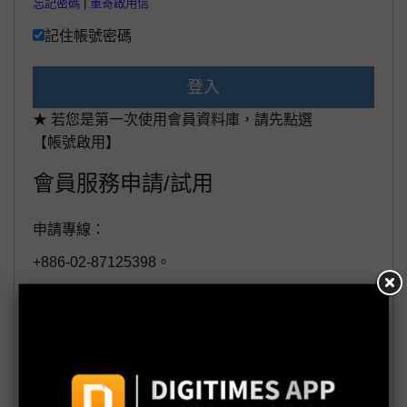
忘記密碼
|
重寄啟用信
記住帳號密碼
登入
★ 若您是第一次使用會員資料庫，請先點選
【帳號啟用】
會員服務申請/試用
申請專線：
+886-02-87125398。
(週一至週五工作日9:00~18:00)
會員信箱：
member@digitimes.com
(一個工作日內將回覆您的來信)