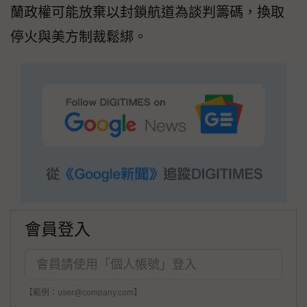
蘭政權可能放棄以封鎖航道為談判籌碼，換取
停火與美方制裁鬆綁。
會員登入
【範例：user@company.com】