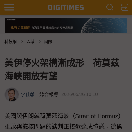
科技網
區域
國際
美伊停火架構漸成形 荷莫茲
海峽開放有望
李佳翰
／
綜合報導
2026/05/26 10:10
美國與伊朗就荷莫茲海峽（Strait of Hormuz）
重啟與擁核問題的談判正接近達成協議，德黑