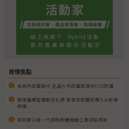
商情焦點
系統內部電路中 主晶片內部電源提供EOS防護
屏南偏鄉智慧韌性扎根 東港安泰醫院導入AI影像
辨識
英特蒙以新一代即時軟體推動工業控制革新