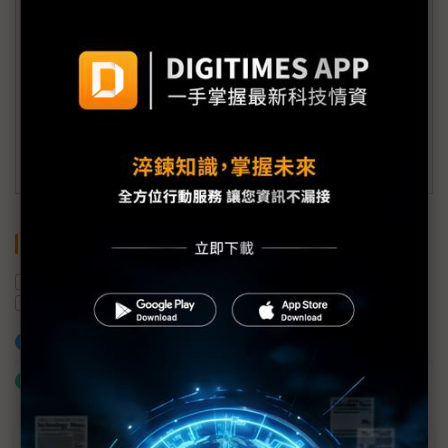
會員信箱：
member@digitimes.com
(一個工作日內將回覆您的來信)
訂閱DIGITIMES 行動版
關鍵字
AI
日本
Oppstar
ARM
IC設計
馬來西亞
加入已選取到「關鍵字追蹤」
什麼是「關鍵字追蹤」