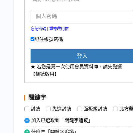
忘記密碼
|
重寄啟用信
記住帳號密碼
登入
★ 若您是第一次使用會員資料庫，請先點選
【帳號啟用】
關鍵字
封裝
先進封裝
面板級封裝
北方
加入已選取到「關鍵字追蹤」
什麼是「關鍵字追蹤」