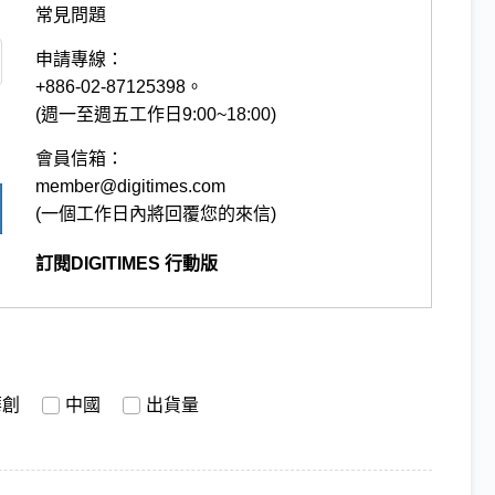
常見問題
申請專線：
+886-02-87125398。
(週一至週五工作日9:00~18:00)
會員信箱：
member@digitimes.com
(一個工作日內將回覆您的來信)
訂閱DIGITIMES 行動版
華創
中國
出貨量