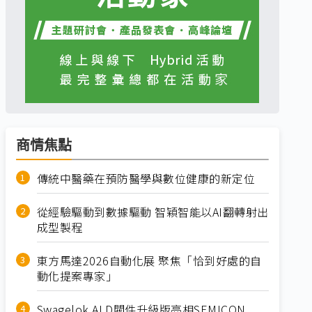
商情焦點
傳統中醫藥在預防醫學與數位健康的新定位
從經驗驅動到數據驅動 智穎智能以AI翻轉射出
成型製程
東方馬達2026自動化展 聚焦「恰到好處的自
動化提案專家」
Swagelok ALD閥件升級版亮相SEMICON