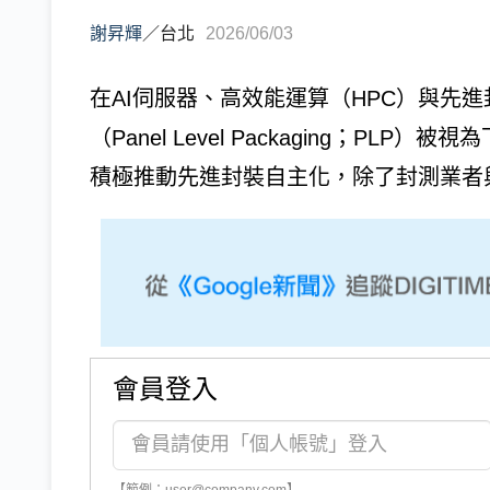
謝昇輝
／
台北
2026/06/03
在AI伺服器、高效能運算（HPC）與先
（Panel Level Packaging；P
積極推動先進封裝自主化，除了封測業者與
會員登入
【範例：user@company.com】