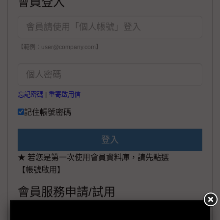
會員登入
【範例：user@company.com】
忘記密碼
|
重寄啟用信
記住帳號密碼
登入
★ 若您是第一次使用會員資料庫，請先點選
【帳號啟用】
會員服務申請/試用
申請專線：