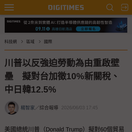
科技網
區域
國際
川普以反強迫勞動為由重啟壁
壘 擬對台加徵10%新關稅、
中日韓12.5%
楊智家
／
綜合報導
2026/06/03 17:45
美國總統川普（Donald Trump）擬對60個貿易