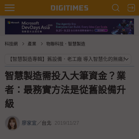
科技網
產業
物聯科技．智慧製造
智慧製造需投入大筆資金？業
者：最務實方法是從舊設備升
級
廖家宜
／
台北
2019/11/27