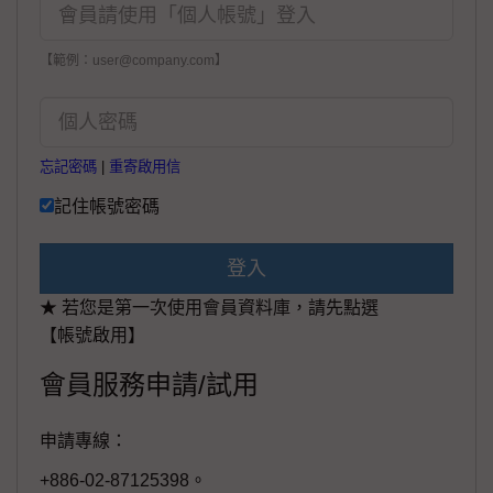
【範例：user@company.com】
忘記密碼
|
重寄啟用信
記住帳號密碼
登入
★ 若您是第一次使用會員資料庫，請先點選
【帳號啟用】
會員服務申請/試用
申請專線：
+886-02-87125398。