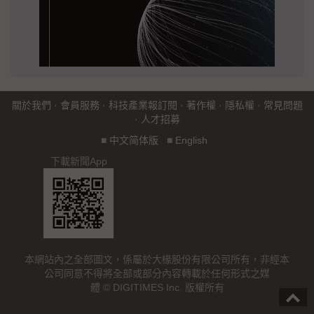
關於我們
·
會員服務
·
科技產業報訂閱
·
著作權
·
隱私權
·
常見問題
·
人才招募
■
中文简体版
■
English
下載新聞App
本網站內之全部圖文，係屬於大椽股份有限公司所有，非經本
公司同意不得將全部或部分內容轉載於任何形式之媒
體 © DIGITIMES Inc. 版權所有