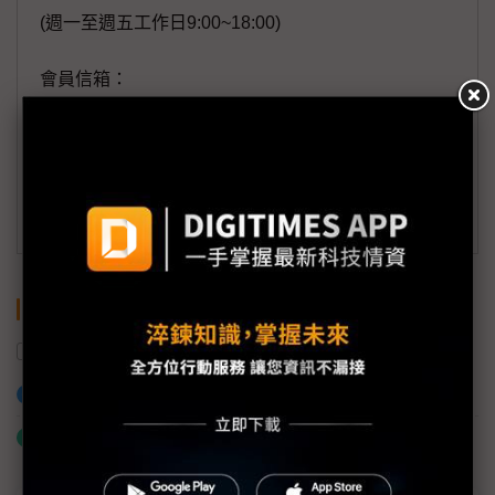
(週一至週五工作日9:00~18:00)
會員信箱：
member@digitimes.com
(一個工作日內將回覆您的來信)
訂閱DIGITIMES 行動版
關鍵字
精密機械產業
智慧機械
傳統產業
加入已選取到「關鍵字追蹤」
什麼是「關鍵字追蹤」