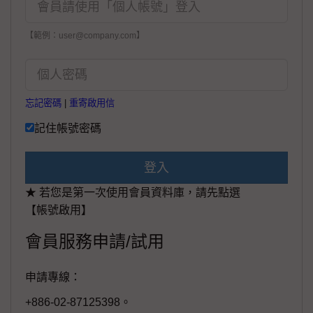
【範例：user@company.com】
忘記密碼
|
重寄啟用信
記住帳號密碼
登入
★ 若您是第一次使用會員資料庫，請先點選
【帳號啟用】
會員服務申請/試用
申請專線：
+886-02-87125398。