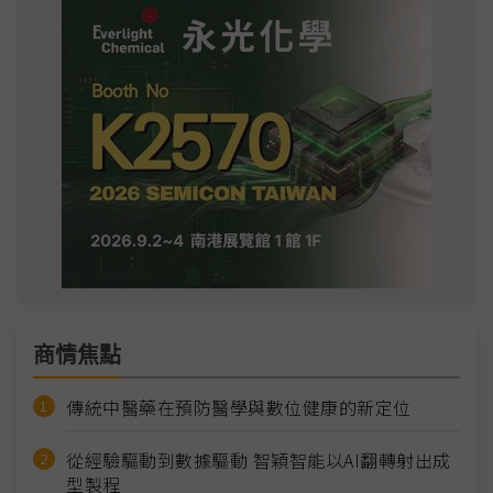
商情焦點
傳統中醫藥在預防醫學與數位健康的新定位
從經驗驅動到數據驅動 智穎智能以AI翻轉射出成
型製程