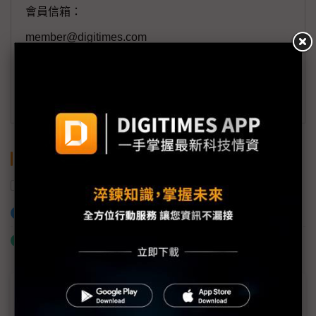
會員信箱：
member@digitimes.com
(一個工作日內將回覆您的來信)
訂閱DIGITIMES 行動版
關鍵字
Android手機
Google
App
智慧醫療
加入已選取到「關鍵字追蹤」
什麼是「關鍵字追蹤」
近７天熱門報導