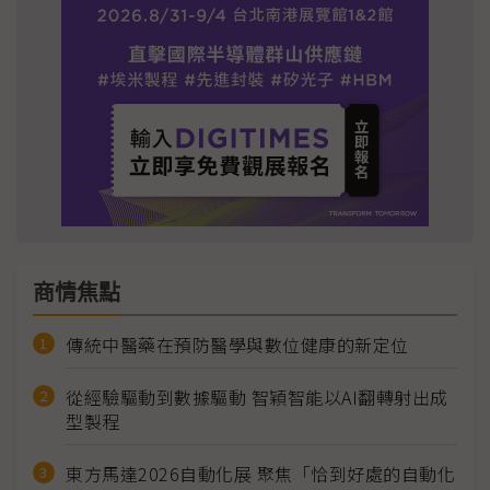
商情焦點
傳統中醫藥在預防醫學與數位健康的新定位
從經驗驅動到數據驅動 智穎智能以AI翻轉射出成
型製程
東方馬達2026自動化展 聚焦「恰到好處的自動化