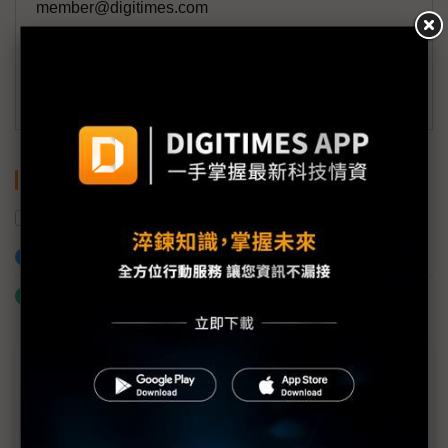
member@digitimes.com
(一個工作日內將回覆您的來信)
訂閱DIGITIMES 行動版
關鍵字
智慧醫療
加入已選取到「關鍵字追蹤」
什麼是「關鍵字追蹤」
近７天熱門報導
MLCC訂單過熱、出貨比創高 村田示警全球AI基
建熱潮將趨緩