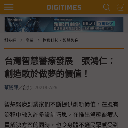
科技網
產業
物聯科技．智慧製造
台灣智慧醫療發展 張鴻仁：
創造敢於做夢的價值！
蔡騰輝
／
台北
2021/07/29
智慧醫療創業家們不斷提供創新價值，在既有
流程中融入許多設計巧思，在推出驚艷醫療人
員解決方案的同時，也令身體不適民眾感受到