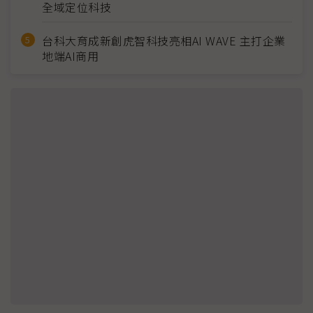
全域定位科技
台科大育成新創虎智科技亮相AI WAVE 主打企業
地端AI商用