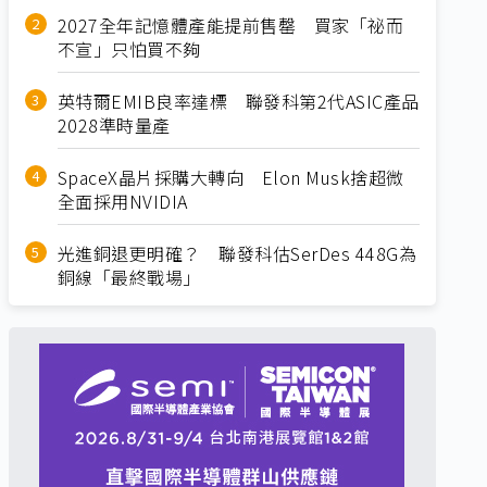
2027全年記憶體產能提前售罄 買家「祕而
不宣」只怕買不夠
英特爾EMIB良率達標 聯發科第2代ASIC產品
2028準時量產
SpaceX晶片採購大轉向 Elon Musk捨超微
全面採用NVIDIA
光進銅退更明確？ 聯發科估SerDes 448G為
銅線「最終戰場」