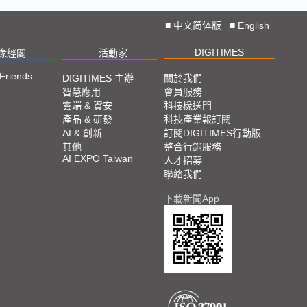
■
中文简体版
■
English
DIGITIMES
椽經閣
活動家
 Friends
DIGITIMES 主辦
關於我們
智慧應用
會員服務
雲端 & 資安
科技椽送門
產品 & 研發
科技產業報訂閱
AI & 創新
訂閱DIGITIMES行動版
其他
整合行銷服務
AI EXPO Taiwan
人才招募
聯絡我們
下載新聞App