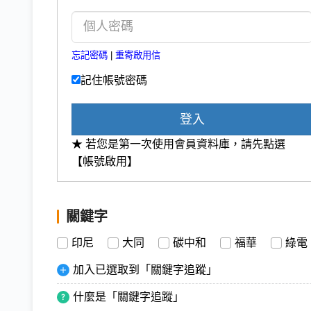
忘記密碼
|
重寄啟用信
記住帳號密碼
登入
★ 若您是第一次使用會員資料庫，請先點選
【帳號啟用】
關鍵字
印尼
大同
碳中和
福華
綠電
加入已選取到「關鍵字追蹤」
什麼是「關鍵字追蹤」