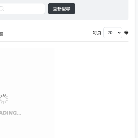
重新搜尋
每頁
筆
閣