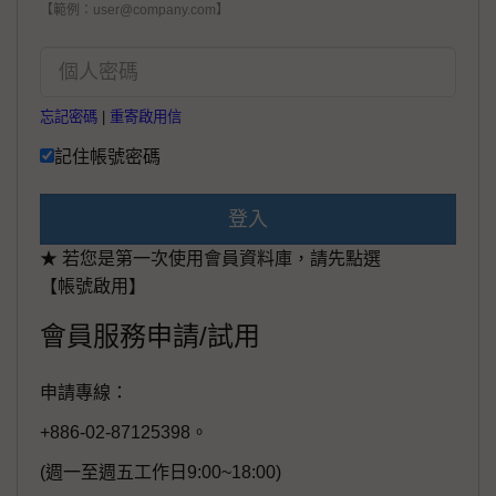
【範例：user@company.com】
忘記密碼
|
重寄啟用信
記住帳號密碼
登入
★ 若您是第一次使用會員資料庫，請先點選
【帳號啟用】
會員服務申請/試用
申請專線：
+886-02-87125398。
(週一至週五工作日9:00~18:00)