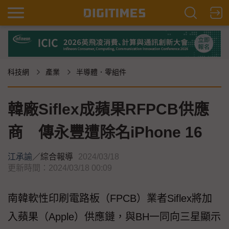
科技網
產業
半導體．零組件
韓廠Siflex成蘋果RFPCB供應
商 傳永豐遭除名iPhone 16
江承諭
／
綜合報導
2024/03/18
更新時間：2024/03/18 00:09
南韓軟性印刷電路板（FPCB）業者Siflex將加
入蘋果（Apple）供應鏈，與BH一同向三星顯示