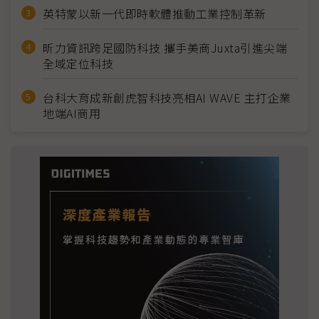
英特蒙以新一代即時軟體推動工業控制革新
昕力資訊跨足國防科技 攜手美商Juxta引進尖端
全域定位科技
台科大育成新創虎智科技亮相AI WAVE 主打企業
地端AI商用