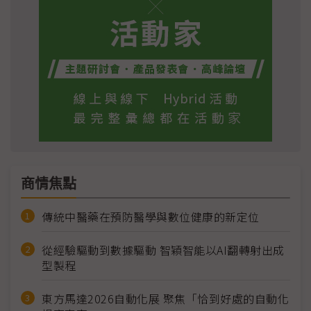
商情焦點
傳統中醫藥在預防醫學與數位健康的新定位
從經驗驅動到數據驅動 智穎智能以AI翻轉射出成
型製程
東方馬達2026自動化展 聚焦「恰到好處的自動化