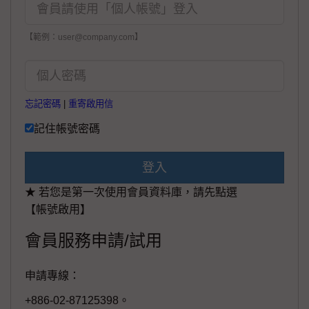
【範例：user@company.com】
忘記密碼
|
重寄啟用信
記住帳號密碼
登入
★ 若您是第一次使用會員資料庫，請先點選
【帳號啟用】
會員服務申請/試用
申請專線：
+886-02-87125398。