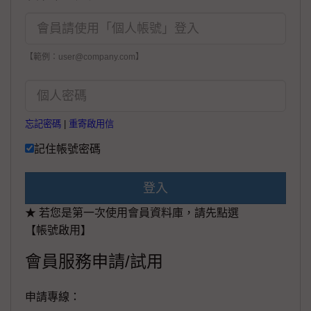
【範例：user@company.com】
忘記密碼
|
重寄啟用信
記住帳號密碼
登入
★ 若您是第一次使用會員資料庫，請先點選
【帳號啟用】
會員服務申請/試用
申請專線：