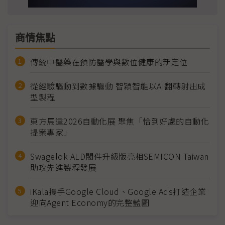
商情焦點
傳統中醫藥在預防醫學與數位健康的新定位
從經驗驅動到數據驅動 智穎智能以AI翻轉射出成
型製程
東方馬達2026自動化展 聚焦「恰到好處的自動化
提案專家」
Swagelok ALD閥件升級版亮相SEMICON Taiwan
助攻先進製程發展
iKala攜手Google Cloud、Google Ads打造企業
迎向Agent Economy的完整藍圖