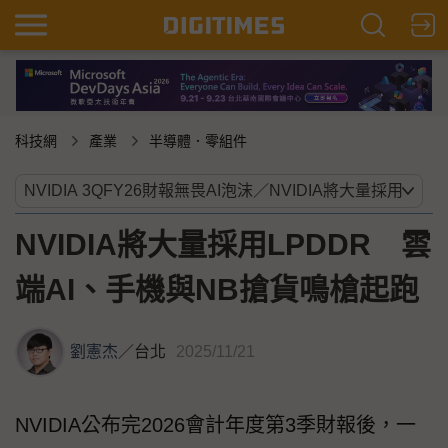
科技網
產業
半導體．零組件
NVIDIA將大量採用LPDDR 雲
端AI、手機與NB搶貨鳴槍起跑
劉憲杰
／
台北
2025/11/21
NVIDIA公布完2026會計年度第3季財報後，一