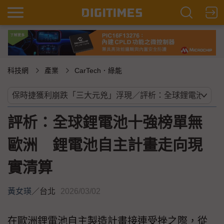
科技網
產業
CarTech．綠能
評析：全球鋰電池十強榜單無
歐洲 鋰電池自主計畫走向現
實清算
黃女瑛
／
台北
2026/03/02
在歐洲鋰電池自主製造計畫接連受挫之際，從