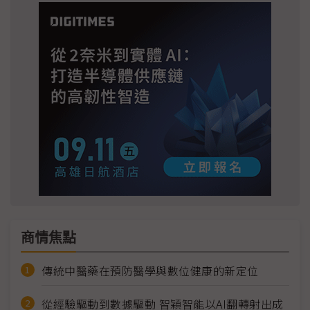
商情焦點
傳統中醫藥在預防醫學與數位健康的新定位
從經驗驅動到數據驅動 智穎智能以AI翻轉射出成