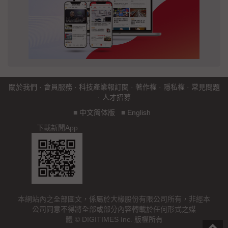
關於我們
·
會員服務
·
科技產業報訂閱
·
著作權
·
隱私權
·
常見問題
·
人才招募
■
中文简体版
■
English
下載新聞App
本網站內之全部圖文，係屬於大椽股份有限公司所有，非經本
公司同意不得將全部或部分內容轉載於任何形式之媒
體 © DIGITIMES Inc. 版權所有