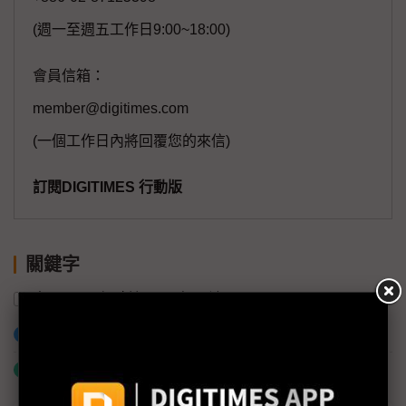
(週一至週五工作日9:00~18:00)
會員信箱：
member@digitimes.com
(一個工作日內將回覆您的來信)
訂閱DIGITIMES 行動版
關鍵字
中國
保時捷
鋰電池
加入已選取到「關鍵字追蹤」
什麼是「關鍵字追蹤」