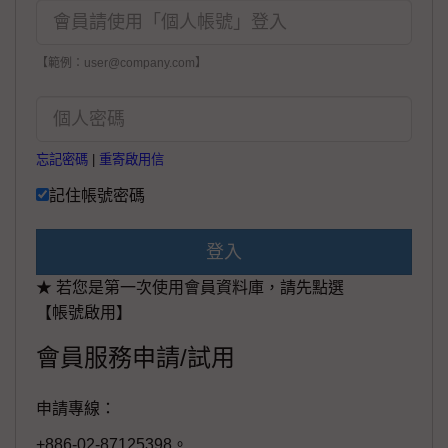
【範例：user@company.com】
忘記密碼
|
重寄啟用信
記住帳號密碼
登入
★ 若您是第一次使用會員資料庫，請先點選
【帳號啟用】
會員服務申請/試用
申請專線：
+886-02-87125398。