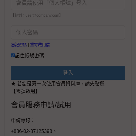
【範例：user@company.com】
忘記密碼
|
重寄啟用信
記住帳號密碼
登入
★ 若您是第一次使用會員資料庫，請先點選
【帳號啟用】
會員服務申請/試用
申請專線：
+886-02-87125398。