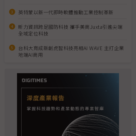
英特蒙以新一代即時軟體推動工業控制革新
昕力資訊跨足國防科技 攜手美商Juxta引進尖端
全域定位科技
台科大育成新創虎智科技亮相AI WAVE 主打企業
地端AI商用