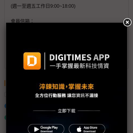
(週一至週五工作日9:00~18:00)
會員信箱：
member@digitimes.com
(一個工作日內將回覆您的來信)
訂閱DIGITIMES 行動版
關鍵字
國科會
生成式AI
AI
加入已選取到「關鍵字追蹤」
什麼是「關鍵字追蹤」