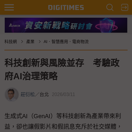
科技網
產業
AI．智慧應用．電商物流
科技創新與風險並存 考驗政
府AI治理策略
莊衍松
／
台北
2026/03/11
生成式AI（GenAI）等科技創新為產業帶來利
益，卻也讓假影片和假訊息充斥於社交媒體，