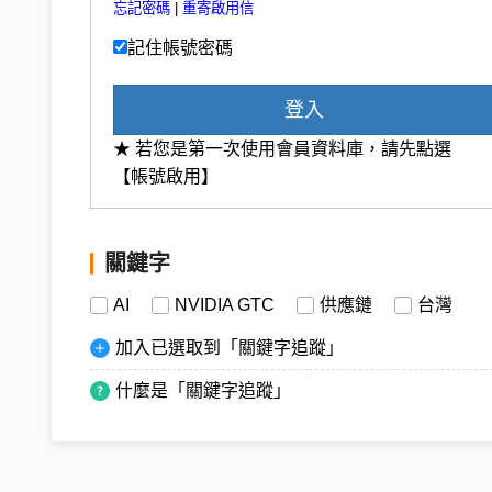
忘記密碼
|
重寄啟用信
記住帳號密碼
登入
★ 若您是第一次使用會員資料庫，請先點選
【帳號啟用】
關鍵字
AI
NVIDIA GTC
供應鏈
台灣
加入已選取到「關鍵字追蹤」
什麼是「關鍵字追蹤」