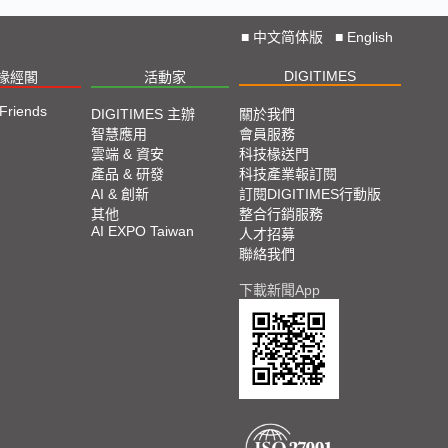
■
中文简体版
■
English
DIGITIMES
椽經閣
活動家
 Friends
DIGITIMES 主辦
關於我們
智慧應用
會員服務
雲端 & 資安
科技椽送門
產品 & 研發
科技產業報訂閱
AI & 創新
訂閱DIGITIMES行動版
其他
整合行銷服務
AI EXPO Taiwan
人才招募
聯絡我們
下載新聞App