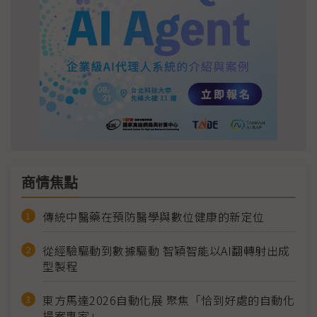
商情焦點
傳統中醫藥在預防醫學與數位健康的新定位
從經驗驅動到數據驅動 智穎智能以AI翻轉射出成
型製程
東方馬達2026自動化展 聚焦「恰到好處的自動化
提案專家」