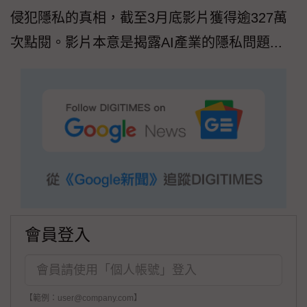
侵犯隱私的真相，截至3月底影片獲得逾327萬
次點閱。影片本意是揭露AI產業的隱私問題...
會員登入
【範例：user@company.com】