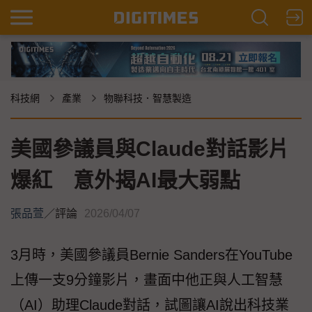
科技網
產業
物聯科技．智慧製造
美國參議員與Claude對話影片
爆紅 意外揭AI最大弱點
張品萱
／
評論
2026/04/07
3月時，美國參議員Bernie Sanders在YouTube
上傳一支9分鐘影片，畫面中他正與人工智慧
（AI）助理Claude對話，試圖讓AI說出科技業