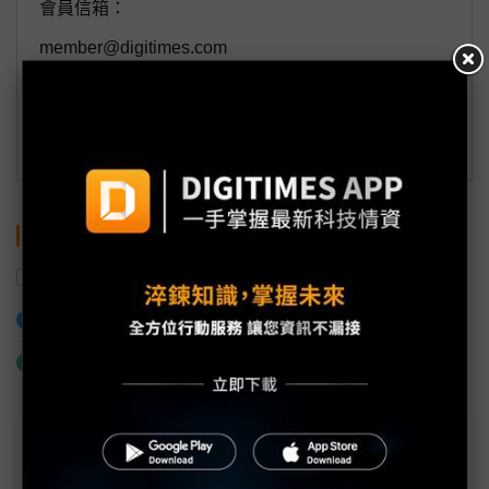
會員信箱：
member@digitimes.com
(一個工作日內將回覆您的來信)
訂閱DIGITIMES 行動版
關鍵字
YouTube
AI
美國
加入已選取到「關鍵字追蹤」
什麼是「關鍵字追蹤」
近７天熱門報導