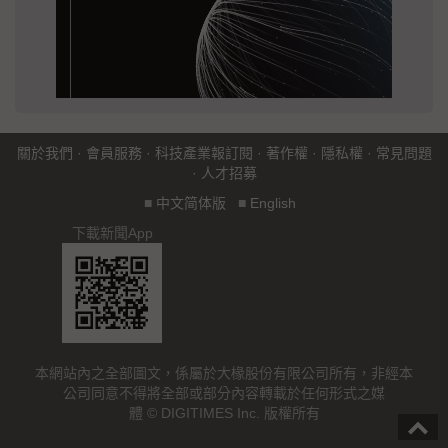
關於我們
·
會員服務
·
科技產業報訂閱
·
著作權
·
隱私權
·
常見問題
·
人才招募
■
中文简体版
■
English
下載新聞App
本網站內之全部圖文，係屬於大椽股份有限公司所有，非經本
公司同意不得將全部或部分內容轉載於任何形式之媒
體 © DIGITIMES Inc. 版權所有