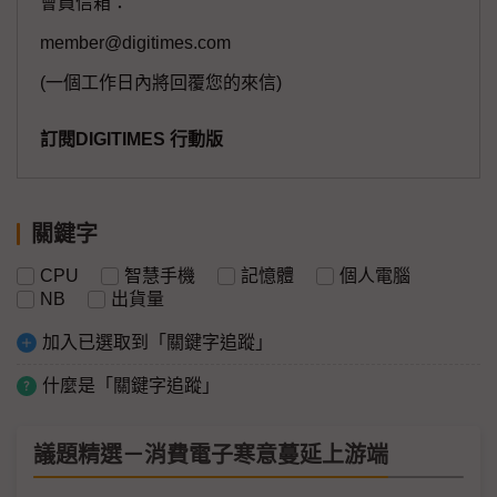
會員信箱：
member@digitimes.com
(一個工作日內將回覆您的來信)
訂閱DIGITIMES 行動版
關鍵字
CPU
智慧手機
記憶體
個人電腦
NB
出貨量
加入已選取到「關鍵字追蹤」
什麼是「關鍵字追蹤」
議題精選－消費電子寒意蔓延上游端