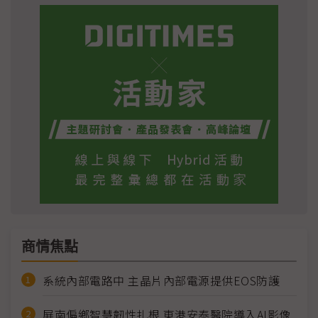
商情焦點
系統內部電路中 主晶片內部電源提供EOS防護
屏南偏鄉智慧韌性扎根 東港安泰醫院導入AI影像