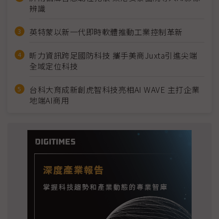
辨識
英特蒙以新一代即時軟體推動工業控制革新
昕力資訊跨足國防科技 攜手美商Juxta引進尖端
全域定位科技
台科大育成新創虎智科技亮相AI WAVE 主打企業
地端AI商用