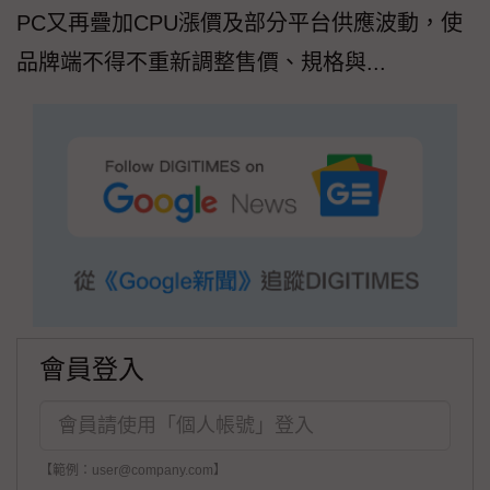
PC又再疊加CPU漲價及部分平台供應波動，使
品牌端不得不重新調整售價、規格與...
會員登入
【範例：user@company.com】