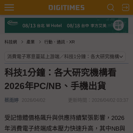
科技網
產業
行動．通訊．XR
科技1分鐘：各大研究機構看
2026年PC/NB、手機出貨
蔡雨婷
2026/04/02
更新時間：2026/04/02 03:37
受記憶體價格飆升與供應持續緊張影響，2026
年消費電子終端成本壓力快速升高，其中NB與