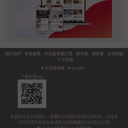
關於我們
·
會員服務
·
科技產業報訂閱
·
著作權
·
隱私權
·
常見問題
·
人才招募
■
中文简体版
■
English
下載新聞App
本網站內之全部圖文，係屬於大椽股份有限公司所有，非經本
公司同意不得將全部或部分內容轉載於任何形式之媒