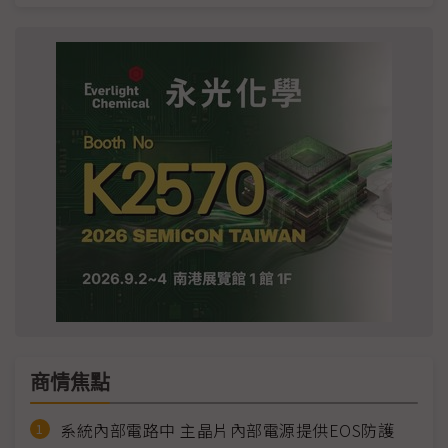
商情焦點
系統內部電路中 主晶片內部電源提供EOS防護