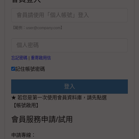
【範例：user@company.com】
忘記密碼
|
重寄啟用信
記住帳號密碼
登入
★ 若您是第一次使用會員資料庫，請先點選
【帳號啟用】
會員服務申請/試用
申請專線：