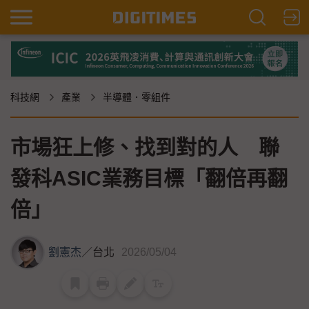
科技網
產業
半導體．零組件
市場狂上修、找到對的人 聯
發科ASIC業務目標「翻倍再翻
倍」
劉憲杰
／
台北
2026/05/04