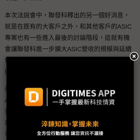
本次法說會中，聯發科釋出的另一個好消息，
就是在既有的大客戶之外，和其他客戶的ASIC
專案也有一些進入最後的討論階段，這就有機
會讓聯發科進一步擴大ASIC營收的規模與延續
性，是否能夠拿下其他雲端服務（CSP）大廠
的產品線，對聯發科來說是相當重要的目標。
蔡力行在法說會上強調，現在關於2028年的
ASIC營收還不容易預估，但外界預估，從產品
量產的時程來看，現有確定的訂單大概已經可
以確保聯發科的ASIC營收一路翻倍衝到2028
年，甚至有研究機構預估，聯發科到2028年的