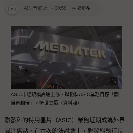
AI語音摘要
00:58
聽更多
ASIC市場規模高速上修，聯發科ASIC業務目標「翻
倍再翻倍」。符世旻攝（資料照）
聯發科的特用晶片（ASIC）業務近期成為外界
關注焦點，在本次的法說會上，聯發科執行長