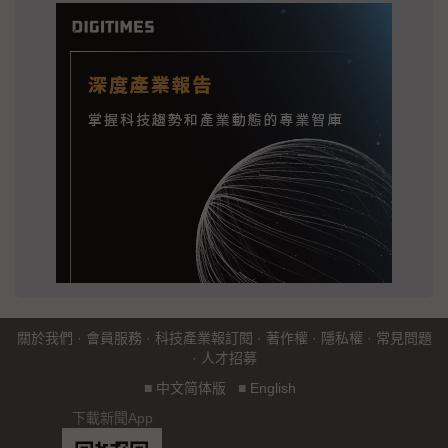
關於我們
·
會員服務
·
科技產業報訂閱
·
著作權
·
隱私權
·
常見問題
·
人才招募
■
中文简体版
■
English
下載新聞App