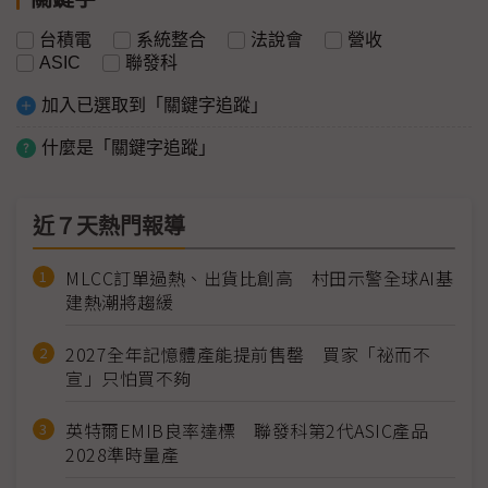
台積電
系統整合
法說會
營收
ASIC
聯發科
加入已選取到「關鍵字追蹤」
什麼是「關鍵字追蹤」
近７天熱門報導
MLCC訂單過熱、出貨比創高 村田示警全球AI基
建熱潮將趨緩
2027全年記憶體產能提前售罄 買家「祕而不
宣」只怕買不夠
英特爾EMIB良率達標 聯發科第2代ASIC產品
2028準時量產