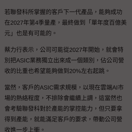
若聯發科所掌握的客戶下一代產品，能夠成功
在2027年第4季量產，最終做到「單年度百億美
元」也是有可能的。
蔡力行表示，公司可能從2027年開始，就會特
別把ASIC業務獨立出來成一個類別，佔公司營
收的比重也希望能夠做到20%左右起跳。
當然，客戶的ASIC需求規模，以現在雲端AI市
場的熱絡程度，不排除會繼續上調，這當然也
會考驗聯發科對於產能的掌控能力，但只要拿
得到產能，就能滿足客戶的要求，帶動公司營
收進一步上衝。