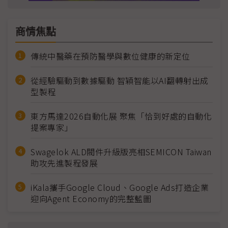
商情焦點
傳統中醫藥在預防醫學與數位健康的新定位
從經驗驅動到數據驅動 智穎智能以AI翻轉射出成
型製程
東方馬達2026自動化展 聚焦「恰到好處的自動化
提案專家」
Swagelok ALD閥件升級版亮相SEMICON Taiwan
助攻先進製程發展
iKala攜手Google Cloud、Google Ads打造企業
迎向Agent Economy的完整藍圖